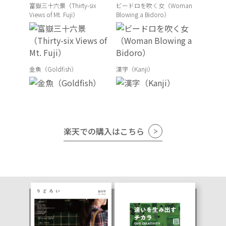
富嶽三十六景（Thirty-six
ビードロを吹く女（Woman
Views of Mt. Fuji）
Blowing a Bidoro）
金魚（Goldfish）
漢字（Kanji）
楽天での購入はこちら