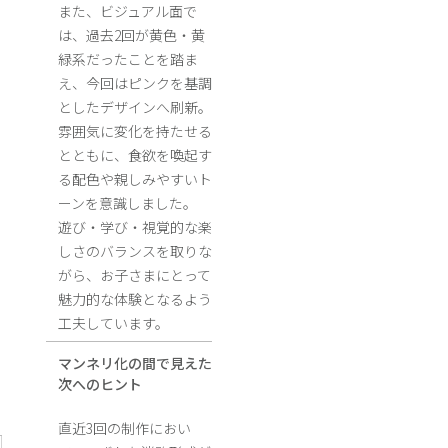
また、ビジュアル面で
は、過去2回が黄色・黄
緑系だったことを踏ま
え、今回はピンクを基調
としたデザインへ刷新。
雰囲気に変化を持たせる
とともに、食欲を喚起す
る配色や親しみやすいト
ーンを意識しました。
遊び・学び・視覚的な楽
しさのバランスを取りな
がら、お子さまにとって
魅力的な体験となるよう
工夫しています。
マンネリ化の間で見えた
次へのヒント
直近3回の制作におい