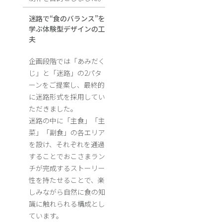
迷路で“食のバランス”を
学ぶ体験型デザインの工
夫
企画段階では「あみだく
じ」と「迷路」の2パタ
ーンをご提案し、最終的
に迷路形式を採用してい
ただきました。
迷路の中に「主食」「主
菜」「副食」の各エリア
を設け、それぞれを通過
することでおこさまラン
チが完成するストーリー
性を持たせることで、楽
しみながら自然に食の知
識に触れられる構成とし
ています。