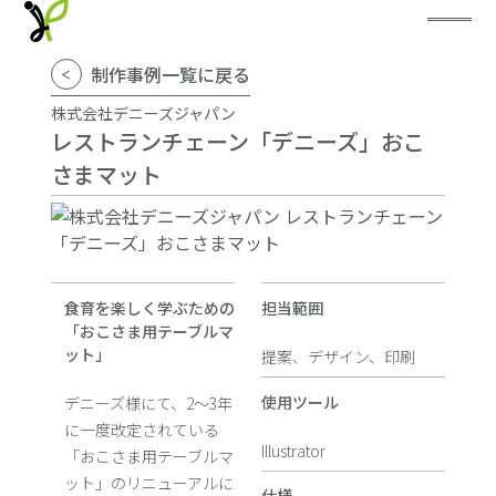
制作事例一覧に戻る
株式会社デニーズジャパン
レストランチェーン「デニーズ」おこ
さまマット
食育を楽しく学ぶための
担当範囲
「おこさま用テーブルマ
ット」
提案、デザイン、印刷
使用ツール
デニーズ様にて、2〜3年
に一度改定されている
Illustrator
「おこさま用テーブルマ
ット」のリニューアルに
仕様