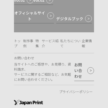
vol.01
vol.02
オフィシャルサイ
ト
デジタルブック
トッ
制作事
特
サービス紹
私たちについ
企業情
プ
例
集
介
て
報
お問い合わせ
当サイトへのご感想や、お見積り、資
お問
料請求、
い合
サービスに関するご相談など、お気軽
わせ
にお問い合わせください。
プライバシーポリシー