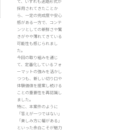
て、いずれも迷路形式が
採用されてきたことか
ら、一定の完成度や安心
感がある一方で、コンテ
ンツとしての新鮮さや驚
きがやや薄れてきている
可能性も感じられまし
た。
今回の取り組みを通じ
て、定番化しているフォ
ーマットの強みを活かし
つつも、新しい切り口や
体験価値を提案し続ける
ことの重要性を再認識し
ました。
特に、本案件のように
「答えが一つではない」
「楽しみ方に幅がある」
といった余白こそが魅力