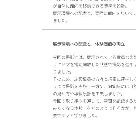
が自然に館内を移動できる導線を設計。
展示環境への配慮と、実際に館内を歩いて
ました。
展示環境への配慮と、体験価値の両立
今回の撮影では、展示されている貴重な楽
うにドアを常時開放した状態で撮影を進め
りました。
そのため、施設職員の方々と綿密に連携し
えつつ撮影を実施。一方で、閲覧時には自
の見せ方や導線設計を工夫しました。
今回の取り組みを通じて、空間を記録する
みたくなる体験」をどのように作るかが、
要であると学びました。