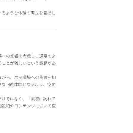
いるような体験の両立を目指し
器への影響を考慮し、通常のよ
ることが難しいという課題があ
ながら、展示環境への影響を抑
然な回遊体験となるよう、空間
だけではなく、「実際に訪れて
施設紹介コンテンツにおいて重