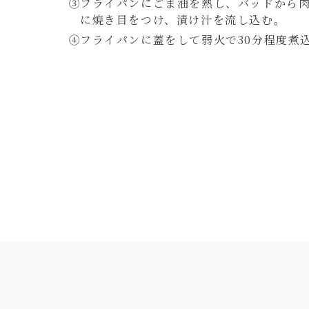
フライパンにごま油を熱し、バッドから
に焼き目をつけ、漬け汁を流し込む。
フライパンに蓋をして弱火で30分程度煮