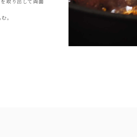
肉を取り出して両面
込む。