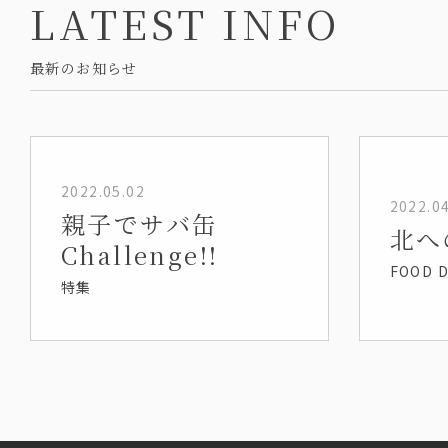
LATEST INFO
最新のお知らせ
2022.05.02
2022.0
親子でサバ缶
北へ
Challenge!!
FOOD D
特集