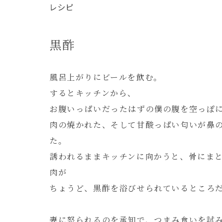
レシピ
黒酢
風呂上がりにビールを飲む。
するとキッチンから、
お腹いっぱいだったはずの僕の腹を空っぽ
肉の焼かれた、そして甘酸っぱい匂いが鼻
た。
誘われるままキッチンに向かうと、骨にま
肉が
ちょうど、黒酢を浴びせられているところ
妻に怒られるのを承知で、つまみ食いを試