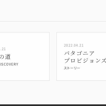
2022.04.21
4.21
パタゴニア
の道
プロビジョン
ISCOVERY
ストーリー