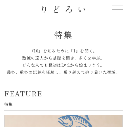
いろどり
特集
『10』を知るために『1』を聞く。
熟練の達人から基礎を聞き、多くを学ぶ。
どんな人でも最初はLv:1から始まります。
幾多、数多の試練を経験し、
乗り越えて辿り着いた聖域。
FEATURE
特集