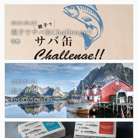
2022.05.02
親子でサバ缶Challenge!!
特集
2022.04.21
北への道
FOOD DISCOVERY