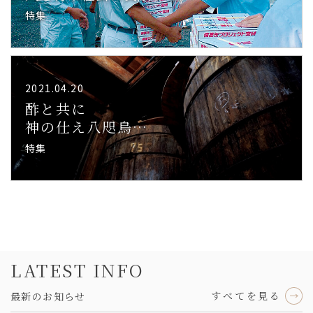
特集
2021.04.20
酢と共に
神の仕え八咫烏…
特集
LATEST INFO
すべてを見る
最新のお知らせ