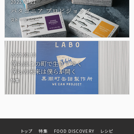
2022.04.21
パタゴニア
プロビジョンズ
ストーリー
2022.02.18
僕らはこの町で生きてゆく
僕らの未来は僕らが開く
特集
トップ
特集
FOOD DISCOVERY
レシピ